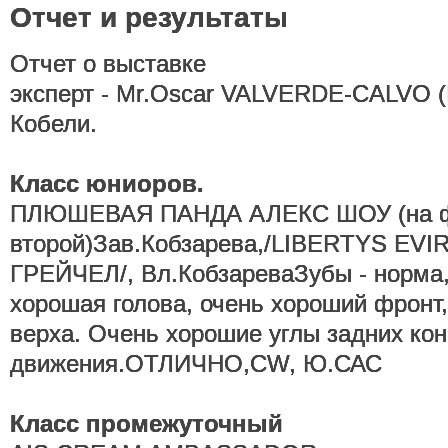
Отчет и результаты
Отчет о выставке
эксперт - Mr.Oscar VALVERDE-CALVO (P
Кобели.
Класс юниоров.
ПЛЮШЕВАЯ ПАНДА АЛЕКС ШОУ (на 
второй)Зав.Кобзарева,/LIBERTYS EVI
ГРЕЙЧЕЛ/, Вл.КобзареваЗубы - норма,
хорошая голова, очень хороший фронт
верха. Очень хорошие углы задних ко
движения.ОТЛИЧНО,CW, Ю.САС
Класс промежуточный