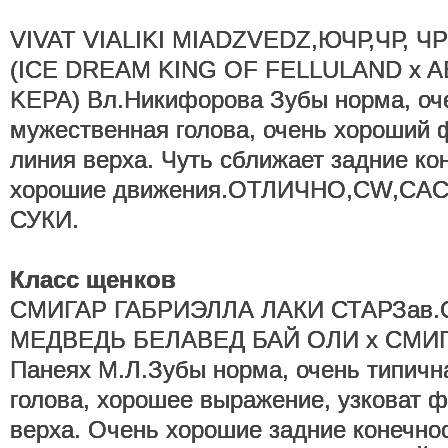
VIVAT VIALIKI MIADZVEDZ,ЮЧР,ЧР, ЧРК
(ICE DREAM KING OF FELLULAND x A
KEPA) Вл.Никифорова Зубы норма, оче
мужественная голова, очень хороший 
линия верха. Чуть сближает задние ко
хорошие движения.ОТЛИЧНО,CW,CAC
СУКИ.
Класс щенков
СМИГАР ГАБРИЭЛЛА ЛАКИ СТАРЗав.
МЕДВЕДЬ БЕЛАВЕД БАЙ ОЛИ х СМИГ
Панеях М.Л.Зубы норма, очень типичн
голова, хорошее выражение, узковат 
верха. Очень хорошие задние конечно