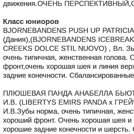
движения.ОЧЕНЬ ПЕРСПЕКТИВНЫЙ,
Класс юниоров
BJORNEBANDENS PUSH UP PATRICIA, З
(Дания),(BJORNEBANDENS ICEBREAK
CREEKS DOLCE STIL NUOVO) , Вл. Зы
очень типичная, женственная голова.
фронт,очень хорошая шея и линия вер
задние конечности. Сбалансированн
ПЛЮШЕВАЯ ПАНДА АНАБЕЛЛА БЬЮТИ
И.В. (LIBERTYS EMIRS PANDA x ГРЕЙ
И.В.Зубы норма, очень типичная, женс
хороший фронт. Очень хорошая шея и 
хорошие задние конечности и шерсть.