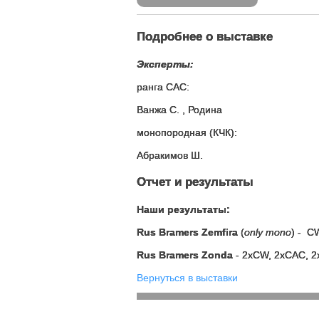
Подробнее о выставке
Эксперты:
ранга САС:
Ванжа С. , Родина
монопородная (КЧК):
Абракимов Ш.
Отчет и результаты
Наши результаты:
Rus Bramers Zemfira
(
only mono
) - CW
Rus Bramers Zonda
- 2xCW, 2xCAC, 2
Вернуться в выставки