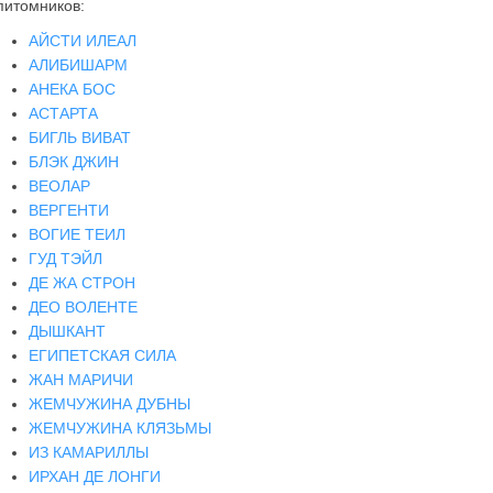
питомников:
АЙСТИ ИЛЕАЛ
АЛИБИШАРМ
АНЕКА БОС
АСТАРТА
БИГЛЬ ВИВАТ
БЛЭК ДЖИН
ВЕОЛАР
ВЕРГЕНТИ
ВОГИЕ ТЕИЛ
ГУД ТЭЙЛ
ДЕ ЖА СТРОН
ДЕО ВОЛЕНТЕ
ДЫШКАНТ
ЕГИПЕТСКАЯ СИЛА
ЖАН МАРИЧИ
ЖЕМЧУЖИНА ДУБНЫ
ЖЕМЧУЖИНА КЛЯЗЬМЫ
ИЗ КАМАРИЛЛЫ
ИРХАН ДЕ ЛОНГИ