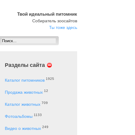
Твой идеальный питомник
Собиратель зоосайтов
Ты тоже здесь
Разделы сайта
1925
Каталог питомников
12
Продажа животных
709
Каталог животных
1133
Фотоальбомы
249
Видео о животных