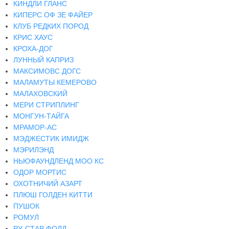
КИНДЛИ ГЛАНС
КИПЕРС ОФ ЗЕ ФАЙЕР
КЛУБ РЕДКИХ ПОРОД
КРИС ХАУС
КРОХА-ДОГ
ЛУННЫЙ КАПРИЗ
МАКСИМОВС ДОГС
МАЛАМУТЫ КЕМЕРОВО
МАЛАХОВСКИЙ
МЕРИ СТРИПЛИНГ
МОНГУН-ТАЙГА
МРАМОР-АС
МЭДЖЕСТИК ИМИДЖ
МЭРИЛЭНД
НЬЮФАУНДЛЕНД МОО КС
ОДОР МОРТИС
ОХОТНИЧИЙ АЗАРТ
ПЛЮШ ГОЛДЕН КИТТИ
ПУШОК
РОМУЛ
РУ-СТАР ФОЛД