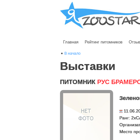
Главная
Рейтинг питомников
Отзы
В начало
Выставки
ПИТОМНИК
РУС БРАМЕР
Зелено
11.06.2
Ранг: 2x
Организа
Место пр