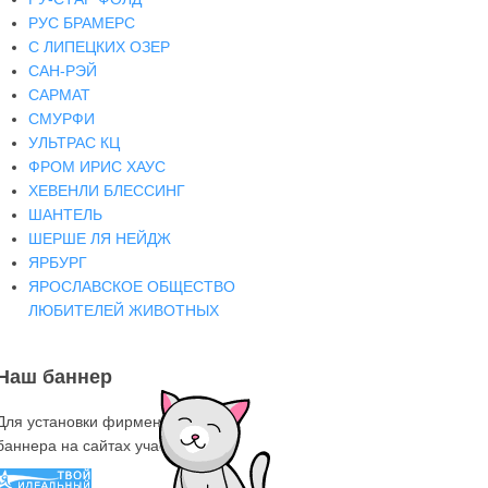
РУС БРАМЕРС
С ЛИПЕЦКИХ ОЗЕР
САН-РЭЙ
САРМАТ
СМУРФИ
УЛЬТРАС КЦ
ФРОМ ИРИС ХАУС
ХЕВЕНЛИ БЛЕССИНГ
ШАНТЕЛЬ
ШЕРШЕ ЛЯ НЕЙДЖ
ЯРБУРГ
ЯРОСЛАВСКОЕ ОБЩЕСТВО
ЛЮБИТЕЛЕЙ ЖИВОТНЫХ
Наш баннер
Для установки фирменного знака-
баннера на сайтах участниках