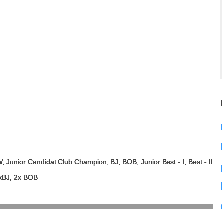
, Junior Candidat Club Champion, BJ, BOB, Junior Best - I, Best - II
xBJ, 2x BOB