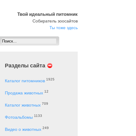
Твой идеальный питомник
Собиратель зоосайтов
Ты тоже здесь
Разделы сайта
1925
Каталог питомников
12
Продажа животных
709
Каталог животных
1133
Фотоальбомы
249
Видео о животных