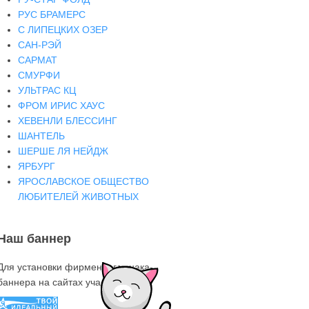
РУС БРАМЕРС
С ЛИПЕЦКИХ ОЗЕР
САН-РЭЙ
САРМАТ
СМУРФИ
УЛЬТРАС КЦ
ФРОМ ИРИС ХАУС
ХЕВЕНЛИ БЛЕССИНГ
ШАНТЕЛЬ
ШЕРШЕ ЛЯ НЕЙДЖ
ЯРБУРГ
ЯРОСЛАВСКОЕ ОБЩЕСТВО
ЛЮБИТЕЛЕЙ ЖИВОТНЫХ
Наш баннер
Для установки фирменного знака-
баннера на сайтах участниках