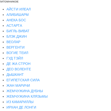
питомников:
АЙСТИ ИЛЕАЛ
АЛИБИШАРМ
АНЕКА БОС
АСТАРТА
БИГЛЬ ВИВАТ
БЛЭК ДЖИН
ВЕОЛАР
ВЕРГЕНТИ
ВОГИЕ ТЕИЛ
ГУД ТЭЙЛ
ДЕ ЖА СТРОН
ДЕО ВОЛЕНТЕ
ДЫШКАНТ
ЕГИПЕТСКАЯ СИЛА
ЖАН МАРИЧИ
ЖЕМЧУЖИНА ДУБНЫ
ЖЕМЧУЖИНА КЛЯЗЬМЫ
ИЗ КАМАРИЛЛЫ
ИРХАН ДЕ ЛОНГИ