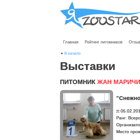
Главная
Рейтинг питомников
Отзы
В начало
Выставки
ПИТОМНИК
ЖАН МАРИЧ
"Cнежно
05.02.20
Ранг: Всер
Организато
Место пров