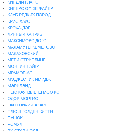
КИНДЛИ ГЛАНС
КИПЕРС ОФ ЗЕ ФАЙЕР
КЛУБ РЕДКИХ ПОРОД
КРИС ХАУС
КРОХА-ДОГ
ЛУННЫЙ КАПРИЗ
МАКСИМОВС ДОГС
МАЛАМУТЫ КЕМЕРОВО
МАЛАХОВСКИЙ
МЕРИ СТРИПЛИНГ
МОНГУН-ТАЙГА
МРАМОР-АС
МЭДЖЕСТИК ИМИДЖ
МЭРИЛЭНД
НЬЮФАУНДЛЕНД МОО КС
ОДОР МОРТИС
ОХОТНИЧИЙ АЗАРТ
ПЛЮШ ГОЛДЕН КИТТИ
ПУШОК
РОМУЛ
РУ-СТАР ФОЛД