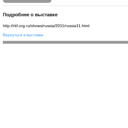
Подробнее о выставке
http://rkf.org.ru/shows/russia/2011/russia11.html
Вернуться в выставки