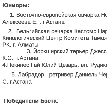
Юниоры:
. 1. Восточно-европейская овчарка Hon
Алексеева Е. , г.Астана
. 2. Бельгийская овчарка Кастомс На
Кинологический Центр Комитета Тамо
РК, г. Алматы
3. Йоркширский терьер Джессика,
К.С., г.Астана
4.Пекинес Гай Юлий Цезарь, вл. Рудико
. 5. Лабрадор - ретривер Даниель Чё
С.,г.Астана
Победители Бэста
: