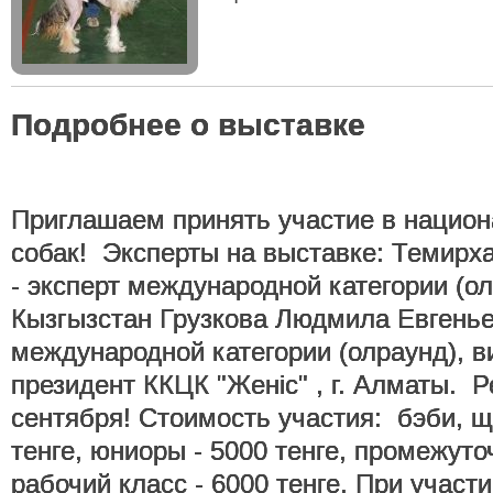
Подробнее о выставке
Приглашаем принять участие в национ
собак! Эксперты на выставке: Темирх
- эксперт международной категории (олр
Кызгызстан Грузкова Людмила Евгенье
международной категории (олраунд), в
президент ККЦК "Женiс" , г. Алматы. Р
сентября! Стоимость участия: бэби, щ
тенге, юниоры - 5000 тенге, промежуто
рабочий класс - 6000 тенге. При участи