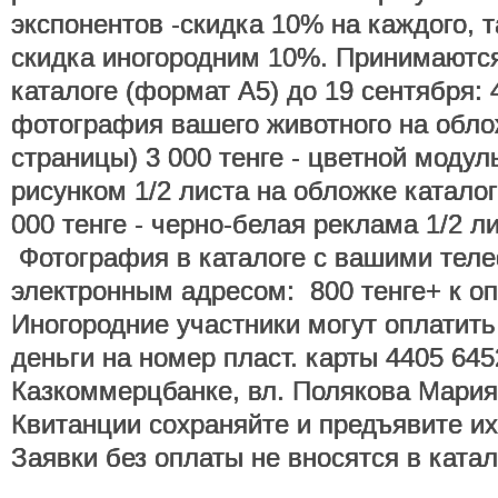
экспонентов -скидка 10% на каждого, 
скидка иногородним 10%. Принимаются
каталоге (формат А5) до 19 сентября: 4
фотография вашего животного на облож
страницы) 3 000 тенге - цветной моду
рисунком 1/2 листа на обложке каталог
000 тенге - черно-белая реклама 1/2 л
Фотография в каталоге с вашими тел
электронным адресом: 800 тенге+ к оп
Иногородние участники могут оплатить
деньги на номер пласт. карты 4405 645
Казкоммерцбанке, вл. Полякова Мария 
Квитанции сохраняйте и предъявите их
Заявки без оплаты не вносятся в ката