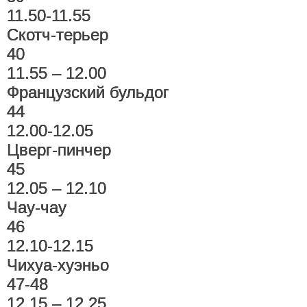
11.50-11.55
Скотч-терьер
40
11.55 – 12.00
Французский бульдог
44
12.00-12.05
Цверг-пинчер
45
12.05 – 12.10
Чау-чау
46
12.10-12.15
Чихуа-хуэньо
47-48
12.15 – 12.25