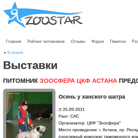
Главная
Рейтинг питомников
Отзывы
Форум
Памятки
Ра
В начало
Выставки
ПИТОМНИК
ЗООСФЕРА ЦКФ АСТАНА
ПРЕД
Осень у ханского шатра
25.09.2011
Ранг: САС
Организатор: ЦКФ "Зоосфера"
Место проведения: г. Астана, пр. Респ
спортивный комплекс таможенного ком