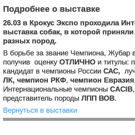
Подробнее о выставке
26.03 в Крокус Экспо проходила Ин
выставка собак, в которой приняли 
разных пород.
В борьбе за звание Чемпиона, Жубар
получив оценку
ОТЛИЧНО
и титулы: 
кандидат в чемпионы России
САС,
луч
ЛК,
чемпион РКФ
,
чемпион Евразия
Интернациональные чемпионы
CACIB
представитель породы
ЛПП ВОВ
.
Вернуться в выставки