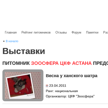
Главная
Рейтинг питомников
Отзывы
Форум
Памятки
Ра
В начало
Выставки
ПИТОМНИК
ЗООСФЕРА ЦКФ АСТАНА
ПРЕД
Весна у ханского шатра
23.04.2011
Ранг: национальная
Организатор: ЦКФ "Зоосфера"