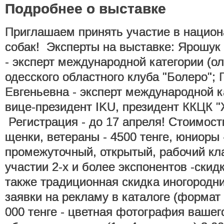
Подробнее о выставке
Приглашаем принять участие в национ
собак! Эксперты на выставке: Ярошу
- эксперт международной категории (ол
одесского областного клуба "Болеро";
Евгеньевна - эксперт международной к
вице-президент IKU, президент ККЦК "Ж
Регистрация - до 17 апреля! Стоимост
щенки, ветераны - 4500 тенге, юниоры -
промежуточный, открытый, рабочий кла
участии 2-х и более экспонентов -скид
также традиционная скидка иногород
заявки на рекламу в каталоге (формат 
000 тенге - цветная фотография вашег