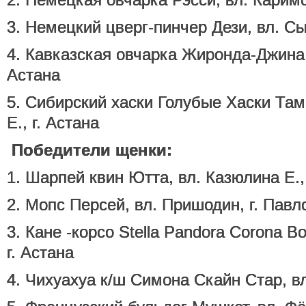
3. Немецкий цверг-пинчер Дези, вл. Сы
4. Кавказская овчарка Жиронда-Джина, 
Астана
5. Сибирский хаски Голубые Хаски Там
Е., г. Астана
Победители щенки:
1. Шарпей квин Ютта, вл. Казюлина Е., 
2. Мопс Персей, вл. Пришодин, г. Павл
3. Кане -корсо Stella Pandora Corona Bo
г. Астана
4. Чихуахуа к/ш Симона Скайн Стар, вл