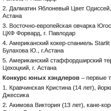
2. Далматин Яблоневый Цвет Одиссей, 
Астана
3. Восточно-европейская овчарка Югос
ЦКФ Форвард, г. Павлодар
4. Американский кокер-спаниель Starlit E
Булахова Ю., г.Астана
5. Американский стаффордширский тер
Цехоцкий, г. Астана
Конкурс юных хэндлеров
– первые т
1. Кравчинская Кристина (14 лет), йор
Джессика
2. Акимова Виктория (13 лет), кане-кор