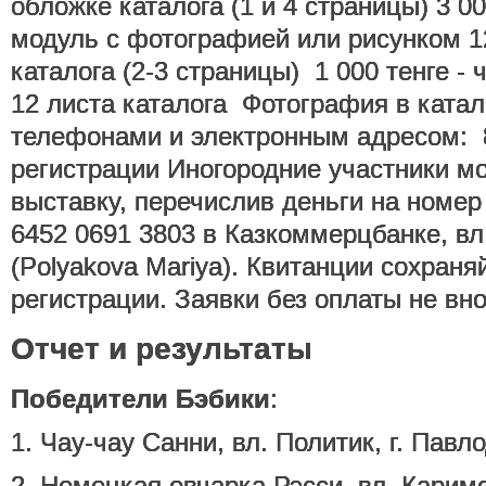
обложке каталога (1 и 4 страницы) 3 00
модуль с фотографией или рисунком 1
каталога (2-3 страницы) 1 000 тенге -
12 листа каталога Фотография в ката
телефонами и электронным адресом: 8
регистрации Иногородние участники мо
выставку, перечислив деньги на номер 
6452 0691 3803 в Казкоммерцбанке, в
(Polyakova Mariya). Квитанции сохраня
регистрации. Заявки без оплаты не вно
Отчет и результаты
Победители Бэбики
:
1. Чау-чау Санни, вл. Политик, г. Павл
2. Немецкая овчарка Рэсси, вл. Каримо