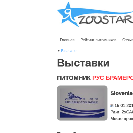
Главная
Рейтинг питомников
Отзы
В начало
Выставки
ПИТОМНИК
РУС БРАМЕР
Slovenia
15.01.20
Ранг: 2xCA
Место пров