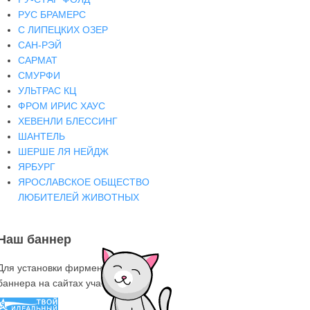
РУС БРАМЕРС
С ЛИПЕЦКИХ ОЗЕР
САН-РЭЙ
САРМАТ
СМУРФИ
УЛЬТРАС КЦ
ФРОМ ИРИС ХАУС
ХЕВЕНЛИ БЛЕССИНГ
ШАНТЕЛЬ
ШЕРШЕ ЛЯ НЕЙДЖ
ЯРБУРГ
ЯРОСЛАВСКОЕ ОБЩЕСТВО
ЛЮБИТЕЛЕЙ ЖИВОТНЫХ
Наш баннер
Для установки фирменного знака-
баннера на сайтах участниках