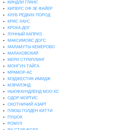
КИНДЛИ ГЛАНС
КИПЕРС ОФ ЗЕ ФАЙЕР
КЛУБ РЕДКИХ ПОРОД
КРИС ХАУС
КРОХА-ДОГ
ЛУННЫЙ КАПРИЗ
МАКСИМОВС ДОГС
МАЛАМУТЫ КЕМЕРОВО
МАЛАХОВСКИЙ
МЕРИ СТРИПЛИНГ
МОНГУН-ТАЙГА
МРАМОР-АС
МЭДЖЕСТИК ИМИДЖ
МЭРИЛЭНД
НЬЮФАУНДЛЕНД МОО КС
ОДОР МОРТИС
ОХОТНИЧИЙ АЗАРТ
ПЛЮШ ГОЛДЕН КИТТИ
ПУШОК
РОМУЛ
РУ-СТАР ФОЛД