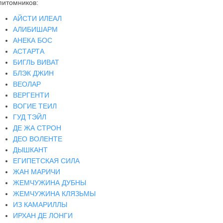
питомников:
АЙСТИ ИЛЕАЛ
АЛИБИШАРМ
АНЕКА БОС
АСТАРТА
БИГЛЬ ВИВАТ
БЛЭК ДЖИН
ВЕОЛАР
ВЕРГЕНТИ
ВОГИЕ ТЕИЛ
ГУД ТЭЙЛ
ДЕ ЖА СТРОН
ДЕО ВОЛЕНТЕ
ДЫШКАНТ
ЕГИПЕТСКАЯ СИЛА
ЖАН МАРИЧИ
ЖЕМЧУЖИНА ДУБНЫ
ЖЕМЧУЖИНА КЛЯЗЬМЫ
ИЗ КАМАРИЛЛЫ
ИРХАН ДЕ ЛОНГИ