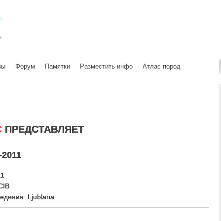
вы
Форум
Памятки
Разместить инфо
Атлас пород
С
ПРЕДСТАВЛЯЕТ
-2011
11
CIB
едения: Ljublana