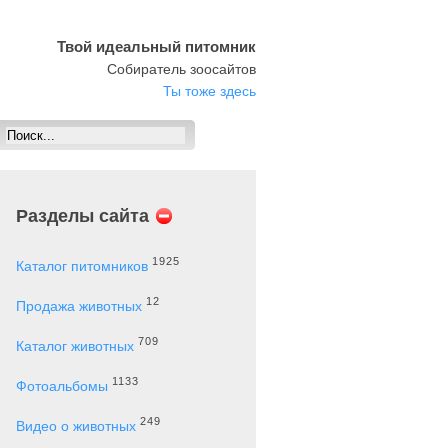
Твой идеальный питомник
Собиратель зоосайтов
Ты тоже здесь
Разделы сайта
1925
Каталог питомников
12
Продажа животных
709
Каталог животных
1133
Фотоальбомы
249
Видео о животных