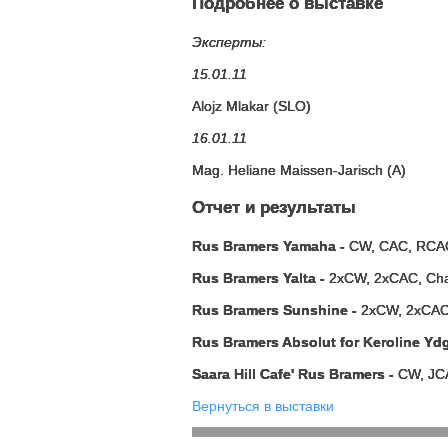
Подробнее о выставке
Эксперты:
15.01.11
Alojz Mlakar (SLO)
16.01.11
Mag. Heliane Maissen-Jarisch (A)
Отчет и результаты
Rus Bramers Yamaha -
CW, CAC, RCAC
Rus Bramers Yalta -
2xCW, 2xCAC, Cha
Rus Bramers Sunshine -
2xCW, 2xCAC,
Rus Bramers Absolut for Keroline Ydg
Saara Hill Cafe' Rus Bramers -
CW, JCA
Вернуться в выставки