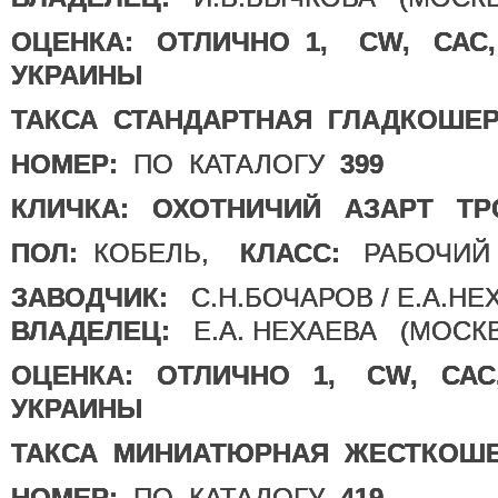
ОЦЕНКА:
ОТЛИЧНО 1, CW, СА
УКРАИНЫ
ТАКСА СТАНДАРТНАЯ ГЛАДКОШЕ
НОМЕР:
ПО КАТАЛОГУ
399
КЛИЧКА:
ОХОТНИЧИЙ АЗАРТ ТР
ПОЛ:
КОБЕЛЬ,
КЛАСС:
РАБОЧИЙ
ЗАВОДЧИК:
С.Н.БОЧАРОВ / Е.А.Н
ВЛАДЕЛЕЦ:
Е.А. НЕХАЕВА (МОСКВ
ОЦЕНКА:
ОТЛИЧНО 1, CW, СА
УКРАИНЫ
ТАКСА МИНИАТЮРНАЯ ЖЕСТКОШ
НОМЕР:
ПО КАТАЛОГУ
419