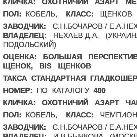
КЛИЧКА:
ОХОТНИЧИЙ АЗАРТ МЕ
ПОЛ:
КОБЕЛЬ,
КЛАСС:
ЩЕНКОВ
ЗАВОДЧИК:
С.Н.БОЧАРОВ / Е.А.Н
ВЛАДЕЛЕЦ:
НЕХАЕВ Д.А. (УКРАИН
ПОДОЛЬСКИЙ)
ОЦЕНКА:
БОЛЬШАЯ ПЕРСПЕКТИ
ЩЕНОК, BIS ЩЕНКОВ
ТАКСА СТАНДАРТНАЯ ГЛАДКОШЕ
НОМЕР:
ПО КАТАЛОГУ
400
КЛИЧКА:
ОХОТНИЧИЙ АЗАРТ ЧА
ПОЛ:
КОБЕЛЬ,
КЛАСС:
ЧЕМПИОН
ЗАВОДЧИК:
С.Н.БОЧАРОВ / Е.А.Н
ВЛАДЕЛЕЦ:
И.В.БЫЧКОВА (МОСКВ