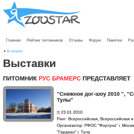
Главная
Рейтинг питомников
Отзывы
Форум
Памятки
Ра
В начало
Выставки
ПИТОМНИК
РУС БРАМЕРС
ПРЕДСТАВЛЯЕТ
"Снежное дог-шоу 2010 ", "
Тулы"
23.01.2010
Ранг: Всероссийская, Всероссийская 
Организатор: РФОС "Фортуна" г. Москв
"Гардиан" г. Тула