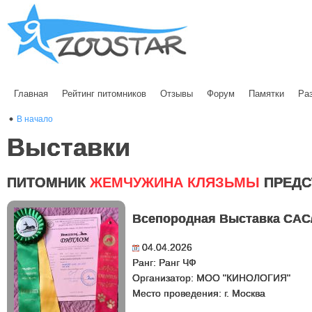
Главная
Рейтинг питомников
Отзывы
Форум
Памятки
Ра
В начало
Выставки
ПИТОМНИК
ЖЕМЧУЖИНА КЛЯЗЬМЫ
ПРЕДС
Всепородная Выставка СА
04.04.2026
Ранг: Ранг ЧФ
Организатор: МОО "КИНОЛОГИЯ"
Место проведения: г. Москва