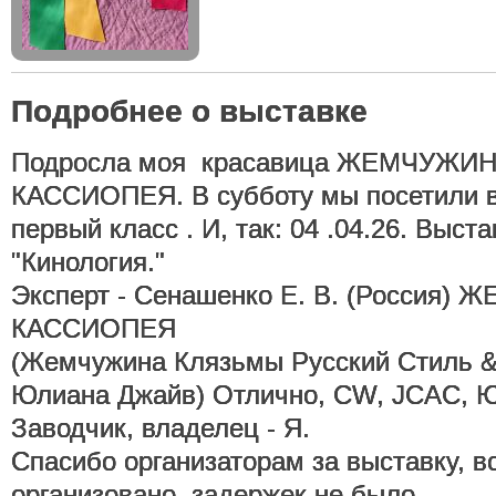
Подробнее о выставке
Подросла моя красавица ЖЕМЧУЖИ
КАССИОПЕЯ. В субботу мы посетили в
первый класс . И, так: 04 .04.26. Вы
"Кинология."
Эксперт - Сенашенко Е. В. (Россия
КАССИОПЕЯ
(Жемчужина Клязьмы Русский Стиль 
Юлиана Джайв) Отлично, CW, JCAC, 
Заводчик, владелец - Я.
Спасибо организаторам за выставку, в
организовано, задержек не было .