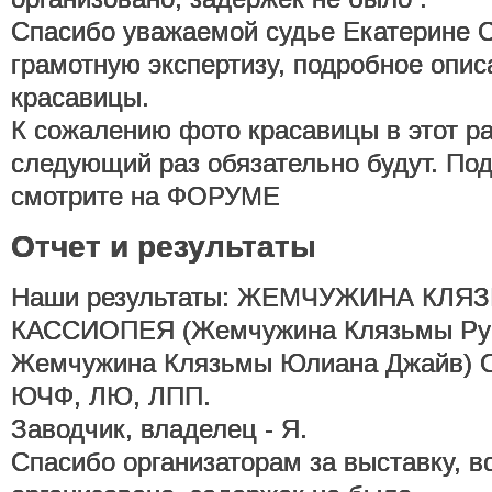
Спасибо уважаемой судье Екатерине 
грамотную экспертизу, подробное опи
красавицы.
К сожалению фото красавицы в этот ра
следующий раз обязательно будут. По
смотрите на ФОРУМЕ
Отчет и результаты
Наши результаты: ЖЕМЧУЖИНА КЛЯ
КАССИОПЕЯ (Жемчужина Клязьмы Рус
Жемчужина Клязьмы Юлиана Джайв) О
ЮЧФ, ЛЮ, ЛПП.
Заводчик, владелец - Я.
Спасибо организаторам за выставку, в