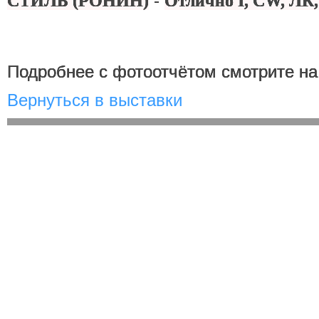
СТИЛЬ (РОНИН)
-
Отлично I, CW, ЛК
Подробнее с фотоотчётом смотрите н
Вернуться в выставки