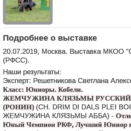
Подробнее о выставке
20.07.2019, Москва. Выставка МКОО 
(РФСС).
Наши результаты:
Эксперт: Решетникова Светлана Алекс
Класс: Юниоры. Кобели.
ЖЕМЧУЖИНА КЛЯЗЬМЫ РУССКИЙ
(CH. DRIM DI DALS PLEI BOI
(РОНИН)
ЖЕМЧУЖИНА КЛЯЗЬМЫ АББА) -
Отли
Юный Чемпион РКФ, Лучший Юниор п