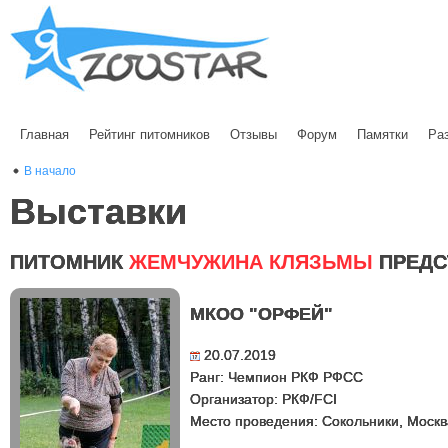
Главная
Рейтинг питомников
Отзывы
Форум
Памятки
Ра
В начало
Выставки
ПИТОМНИК
ЖЕМЧУЖИНА КЛЯЗЬМЫ
ПРЕДС
МКОО "ОРФЕЙ"
20.07.2019
Ранг: Чемпион РКФ РФСС
Организатор: РКФ/FCI
Место проведения: Сокольники, Москв