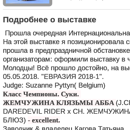
Подробнее о выставке
Прошла очередная Интернациональна
На этой выставке я позиционировала 
прошла в предпраздничной обстановке
организаторам: оформили выставку в 
Молодцы! Всё прошло достойно, на в
05.05.2018. "ЕВРАЗИЯ 2018-1".
Judge: Suzanne Pyttyn( Belgium)
Класс Чемпионы. Суки.
(J.
ЖЕМЧУЖИНА КЛЯЗЬМЫ АББА
DAREDEVIL RIDER х CH. ЖЕМЧУЖИ
БЛЮЗ)
- excellent.
Заводчик & владелец Кагова Татьяна.