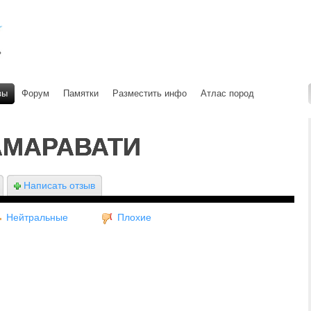
вы
Форум
Памятки
Разместить инфо
Атлас пород
АМАРАВАТИ
Написать отзыв
Нейтральные
Плохие