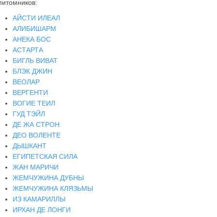
питомников:
АЙСТИ ИЛЕАЛ
АЛИБИШАРМ
АНЕКА БОС
АСТАРТА
БИГЛЬ ВИВАТ
БЛЭК ДЖИН
ВЕОЛАР
ВЕРГЕНТИ
ВОГИЕ ТЕИЛ
ГУД ТЭЙЛ
ДЕ ЖА СТРОН
ДЕО ВОЛЕНТЕ
ДЫШКАНТ
ЕГИПЕТСКАЯ СИЛА
ЖАН МАРИЧИ
ЖЕМЧУЖИНА ДУБНЫ
ЖЕМЧУЖИНА КЛЯЗЬМЫ
ИЗ КАМАРИЛЛЫ
ИРХАН ДЕ ЛОНГИ