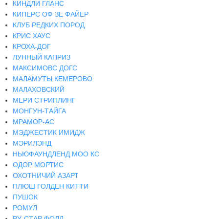
КИНДЛИ ГЛАНС
КИПЕРС ОФ ЗЕ ФАЙЕР
КЛУБ РЕДКИХ ПОРОД
КРИС ХАУС
КРОХА-ДОГ
ЛУННЫЙ КАПРИЗ
МАКСИМОВС ДОГС
МАЛАМУТЫ КЕМЕРОВО
МАЛАХОВСКИЙ
МЕРИ СТРИПЛИНГ
МОНГУН-ТАЙГА
МРАМОР-АС
МЭДЖЕСТИК ИМИДЖ
МЭРИЛЭНД
НЬЮФАУНДЛЕНД МОО КС
ОДОР МОРТИС
ОХОТНИЧИЙ АЗАРТ
ПЛЮШ ГОЛДЕН КИТТИ
ПУШОК
РОМУЛ
РУ-СТАР ФОЛД