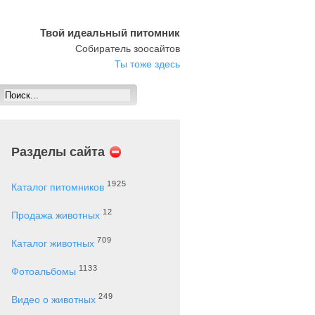
Твой идеальный питомник
Собиратель зоосайтов
Ты тоже здесь
Разделы сайта
1925
Каталог питомников
12
Продажа животных
709
Каталог животных
1133
Фотоальбомы
249
Видео о животных