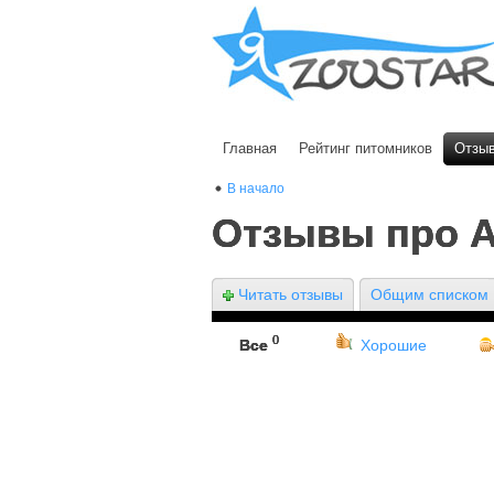
Главная
Рейтинг питомников
Отзы
В начало
Отзывы про 
Читать отзывы
Общим списком
0
Все
Хорошие