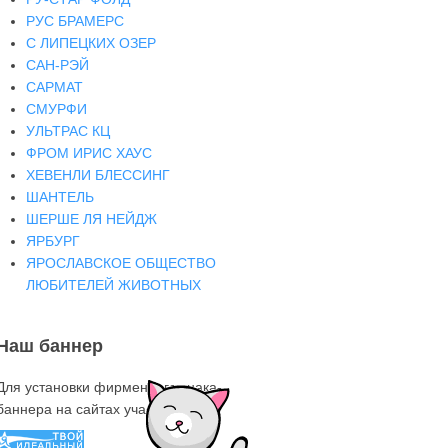
РУС БРАМЕРС
С ЛИПЕЦКИХ ОЗЕР
САН-РЭЙ
САРМАТ
СМУРФИ
УЛЬТРАС КЦ
ФРОМ ИРИС ХАУС
ХЕВЕНЛИ БЛЕССИНГ
ШАНТЕЛЬ
ШЕРШЕ ЛЯ НЕЙДЖ
ЯРБУРГ
ЯРОСЛАВСКОЕ ОБЩЕСТВО
ЛЮБИТЕЛЕЙ ЖИВОТНЫХ
Наш баннер
Для установки фирменного знака-
баннера на сайтах участниках