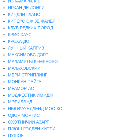
ИЗ КАМАРИЛЛЫ
ИРХАН ДЕ ЛОНГИ
КИНДЛИ ГЛАНС
КИПЕРС ОФ ЗЕ ФАЙЕР
КЛУБ РЕДКИХ ПОРОД
КРИС ХАУС
КРОХА-ДОГ
ЛУННЫЙ КАПРИЗ
МАКСИМОВС ДОГС
МАЛАМУТЫ КЕМЕРОВО
МАЛАХОВСКИЙ
МЕРИ СТРИПЛИНГ
МОНГУН-ТАЙГА
МРАМОР-АС
МЭДЖЕСТИК ИМИДЖ
МЭРИЛЭНД
НЬЮФАУНДЛЕНД МОО КС
ОДОР МОРТИС
ОХОТНИЧИЙ АЗАРТ
ПЛЮШ ГОЛДЕН КИТТИ
ПУШОК