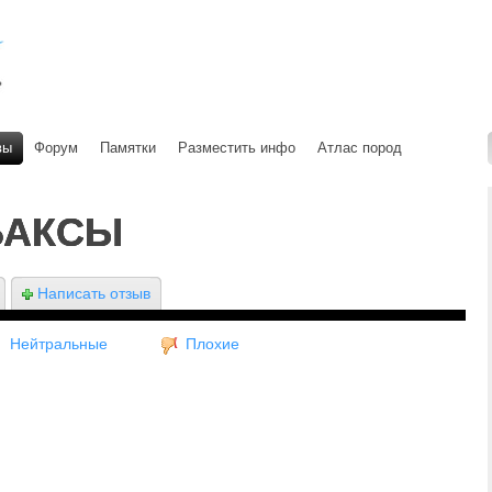
вы
Форум
Памятки
Разместить инфо
Атлас пород
БАКСЫ
Написать отзыв
Нейтральные
Плохие