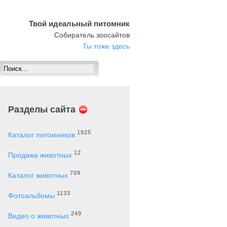
Твой идеальный питомник
Собиратель зоосайтов
Ты тоже здесь
Разделы сайта
1925
Каталог питомников
12
Продажа животных
709
Каталог животных
1133
Фотоальбомы
249
Видео о животных