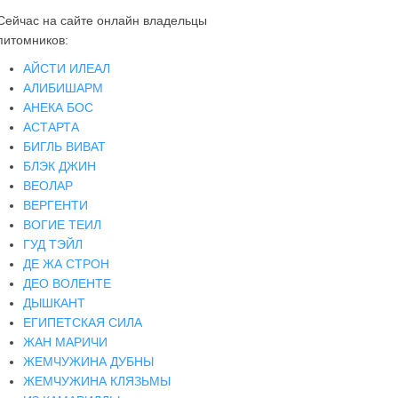
Сейчас на сайте онлайн владельцы
питомников:
АЙСТИ ИЛЕАЛ
АЛИБИШАРМ
АНЕКА БОС
АСТАРТА
БИГЛЬ ВИВАТ
БЛЭК ДЖИН
ВЕОЛАР
ВЕРГЕНТИ
ВОГИЕ ТЕИЛ
ГУД ТЭЙЛ
ДЕ ЖА СТРОН
ДЕО ВОЛЕНТЕ
ДЫШКАНТ
ЕГИПЕТСКАЯ СИЛА
ЖАН МАРИЧИ
ЖЕМЧУЖИНА ДУБНЫ
ЖЕМЧУЖИНА КЛЯЗЬМЫ