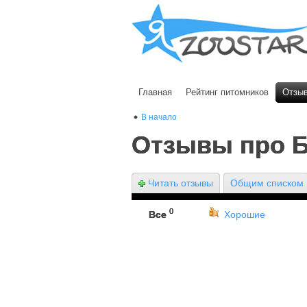
Главная
Рейтинг питомников
Отзы
В начало
Отзывы про 
Читать отзывы
Общим списком
0
Все
Хорошие