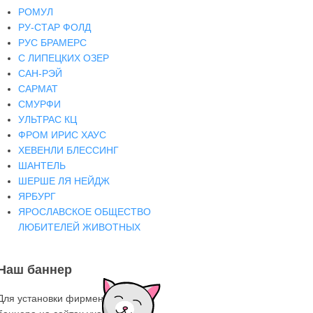
РОМУЛ
РУ-СТАР ФОЛД
РУС БРАМЕРС
С ЛИПЕЦКИХ ОЗЕР
САН-РЭЙ
САРМАТ
СМУРФИ
УЛЬТРАС КЦ
ФРОМ ИРИС ХАУС
ХЕВЕНЛИ БЛЕССИНГ
ШАНТЕЛЬ
ШЕРШЕ ЛЯ НЕЙДЖ
ЯРБУРГ
ЯРОСЛАВСКОЕ ОБЩЕСТВО
ЛЮБИТЕЛЕЙ ЖИВОТНЫХ
Наш баннер
Для установки фирменного знака-