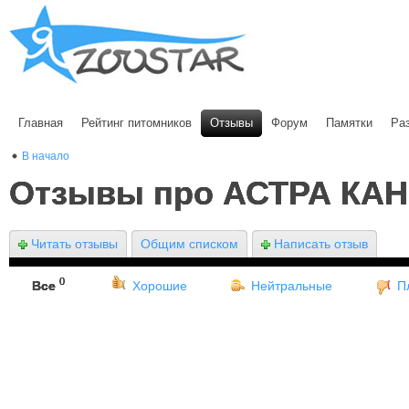
Главная
Рейтинг питомников
Отзывы
Форум
Памятки
Ра
В начало
Отзывы про АСТРА КА
Читать отзывы
Общим списком
Написать отзыв
0
Все
Хорошие
Нейтральные
П