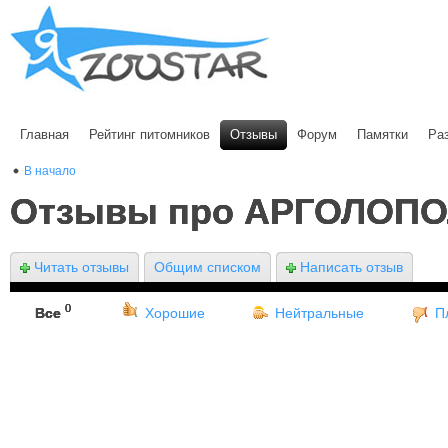
Главная
Рейтинг питомников
Отзывы
Форум
Памятки
Ра
В начало
Отзывы про АРГОЛОП
Читать отзывы
Общим списком
Написать отзыв
0
Все
Хорошие
Нейтральные
П