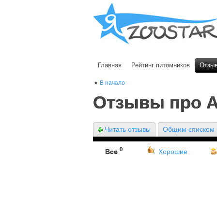
Главная
Рейтинг питомников
Отзы
В начало
Отзывы про 
Читать отзывы
Общим списком
0
Все
Хорошие