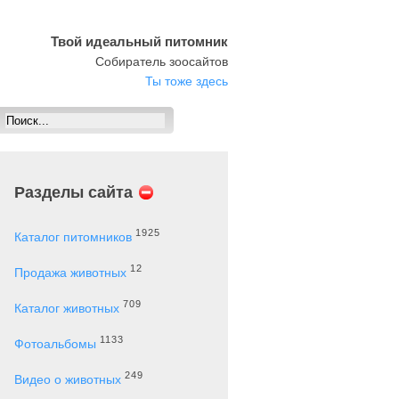
Твой идеальный питомник
Собиратель зоосайтов
Ты тоже здесь
Разделы сайта
1925
Каталог питомников
12
Продажа животных
709
Каталог животных
1133
Фотоальбомы
249
Видео о животных