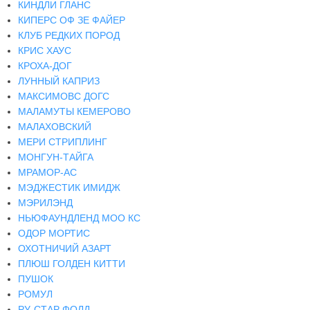
КИНДЛИ ГЛАНС
КИПЕРС ОФ ЗЕ ФАЙЕР
КЛУБ РЕДКИХ ПОРОД
КРИС ХАУС
КРОХА-ДОГ
ЛУННЫЙ КАПРИЗ
МАКСИМОВС ДОГС
МАЛАМУТЫ КЕМЕРОВО
МАЛАХОВСКИЙ
МЕРИ СТРИПЛИНГ
МОНГУН-ТАЙГА
МРАМОР-АС
МЭДЖЕСТИК ИМИДЖ
МЭРИЛЭНД
НЬЮФАУНДЛЕНД МОО КС
ОДОР МОРТИС
ОХОТНИЧИЙ АЗАРТ
ПЛЮШ ГОЛДЕН КИТТИ
ПУШОК
РОМУЛ
РУ-СТАР ФОЛД