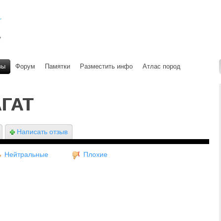
вы
Форум
Памятки
Разместить инфо
Атлас пород
АГАТ
Написать отзыв
Нейтральные
Плохие