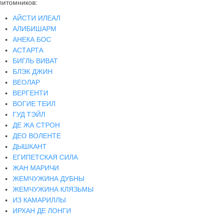
питомников:
АЙСТИ ИЛЕАЛ
АЛИБИШАРМ
АНЕКА БОС
АСТАРТА
БИГЛЬ ВИВАТ
БЛЭК ДЖИН
ВЕОЛАР
ВЕРГЕНТИ
ВОГИЕ ТЕИЛ
ГУД ТЭЙЛ
ДЕ ЖА СТРОН
ДЕО ВОЛЕНТЕ
ДЫШКАНТ
ЕГИПЕТСКАЯ СИЛА
ЖАН МАРИЧИ
ЖЕМЧУЖИНА ДУБНЫ
ЖЕМЧУЖИНА КЛЯЗЬМЫ
ИЗ КАМАРИЛЛЫ
ИРХАН ДЕ ЛОНГИ