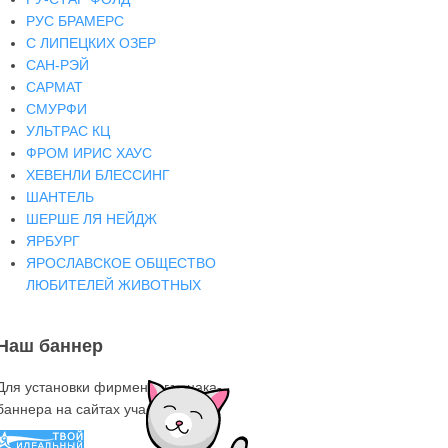
РУС БРАМЕРС
С ЛИПЕЦКИХ ОЗЕР
САН-РЭЙ
САРМАТ
СМУРФИ
УЛЬТРАС КЦ
ФРОМ ИРИС ХАУС
ХЕВЕНЛИ БЛЕССИНГ
ШАНТЕЛЬ
ШЕРШЕ ЛЯ НЕЙДЖ
ЯРБУРГ
ЯРОСЛАВСКОЕ ОБЩЕСТВО
ЛЮБИТЕЛЕЙ ЖИВОТНЫХ
Наш баннер
Для установки фирменного знака-
баннера на сайтах участниках