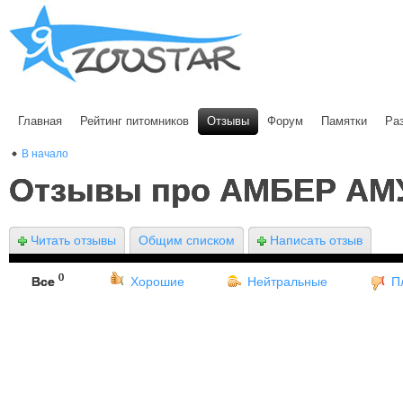
Главная
Рейтинг питомников
Отзывы
Форум
Памятки
Ра
В начало
Отзывы про АМБЕР АМ
Читать отзывы
Общим списком
Написать отзыв
0
Все
Хорошие
Нейтральные
П