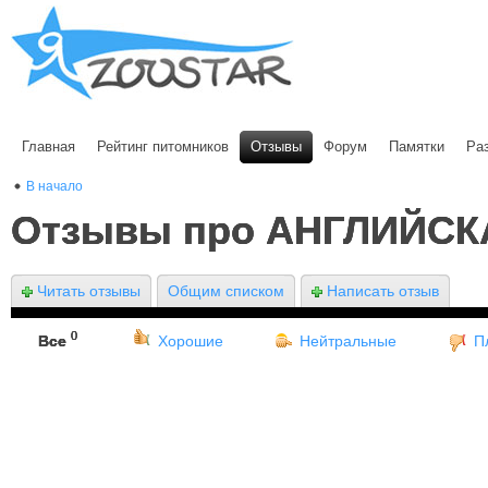
Главная
Рейтинг питомников
Отзывы
Форум
Памятки
Ра
В начало
Отзывы про АНГЛИЙСК
Читать отзывы
Общим списком
Написать отзыв
0
Все
Хорошие
Нейтральные
П