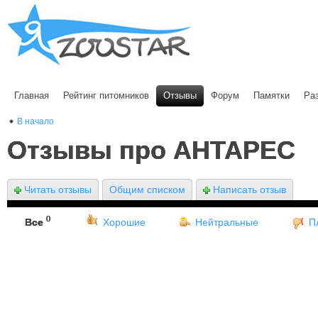
Главная
Рейтинг питомников
Отзывы
Форум
Памятки
Ра
В начало
Отзывы про АНТАРЕС
Читать отзывы
Общим списком
Написать отзыв
0
Все
Хорошие
Нейтральные
П