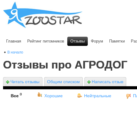
Главная
Рейтинг питомников
Отзывы
Форум
Памятки
Ра
В начало
Отзывы про АГРОДОГ
Читать отзывы
Общим списком
Написать отзыв
0
Все
Хорошие
Нейтральные
П