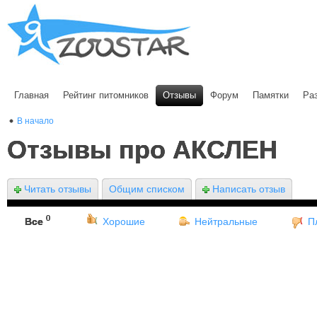
Главная
Рейтинг питомников
Отзывы
Форум
Памятки
Ра
В начало
Отзывы про АКСЛЕН
Читать отзывы
Общим списком
Написать отзыв
0
Все
Хорошие
Нейтральные
П