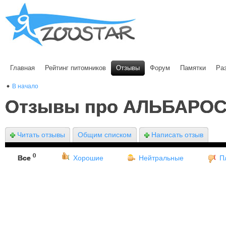
Главная
Рейтинг питомников
Отзывы
Форум
Памятки
Ра
В начало
Отзывы про АЛЬБАРОС
Читать отзывы
Общим списком
Написать отзыв
0
Все
Хорошие
Нейтральные
П