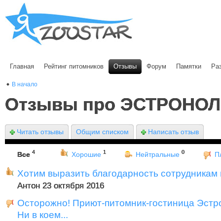
Главная
Рейтинг питомников
Отзывы
Форум
Памятки
Ра
В начало
Отзывы про ЭСТРОНО
Читать отзывы
Общим списком
Написать отзыв
4
1
0
Все
Хорошие
Нейтральные
П
Хотим выразить благодарность сотрудникам 
Антон 23 октября 2016
Осторожно! Приют-питомник-гостиница Эстр
Ни в коем...