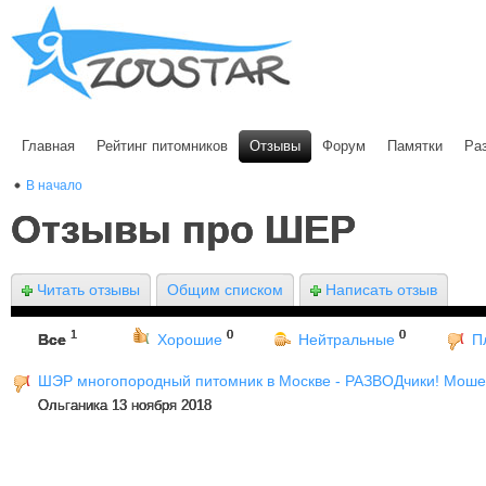
Главная
Рейтинг питомников
Отзывы
Форум
Памятки
Ра
В начало
Отзывы про ШЕР
Читать отзывы
Общим списком
Написать отзыв
1
0
0
Все
Хорошие
Нейтральные
П
ШЭР многопородный питомник в Москве - РАЗВОДчики! Моше
Ольганика 13 ноября 2018