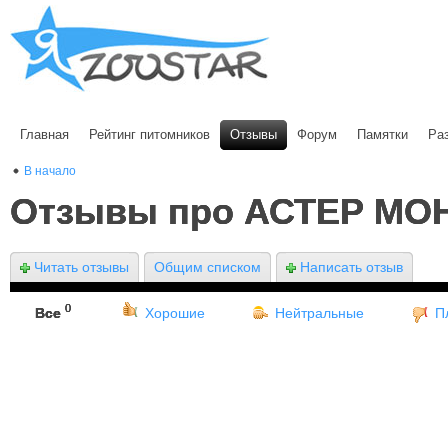
Главная
Рейтинг питомников
Отзывы
Форум
Памятки
Ра
В начало
Отзывы про АСТЕР МО
Читать отзывы
Общим списком
Написать отзыв
0
Все
Хорошие
Нейтральные
П