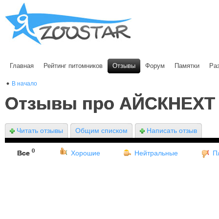
Главная
Рейтинг питомников
Отзывы
Форум
Памятки
Ра
В начало
Отзывы про АЙСКНЕХТ
Читать отзывы
Общим списком
Написать отзыв
0
Все
Хорошие
Нейтральные
П