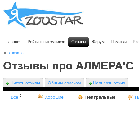
Главная
Рейтинг питомников
Отзывы
Форум
Памятки
Ра
В начало
Отзывы про АЛМЕРА'С
Читать отзывы
Общим списком
Написать отзыв
0
Все
Хорошие
Нейтральные
П