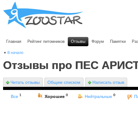
Главная
Рейтинг питомников
Отзывы
Форум
Памятки
Ра
В начало
Отзывы про ПЕС АРИС
Читать отзывы
Общим списком
Написать отзыв
1
0
0
Все
Хорошие
Нейтральные
П