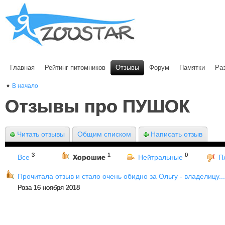
Главная
Рейтинг питомников
Отзывы
Форум
Памятки
Ра
В начало
Отзывы про ПУШОК
Читать отзывы
Общим списком
Написать отзыв
3
1
0
Все
Хорошие
Нейтральные
П
Прочитала отзыв и стало очень обидно за Ольгу - владелицу...
Роза 16 ноября 2018