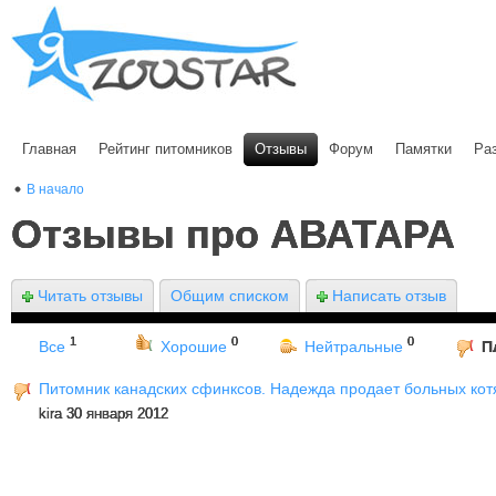
Главная
Рейтинг питомников
Отзывы
Форум
Памятки
Ра
В начало
Отзывы про АВАТАРА
Читать отзывы
Общим списком
Написать отзыв
1
0
0
Все
Хорошие
Нейтральные
П
Питомник канадских сфинксов. Надежда продает больных котят
kira 30 января 2012