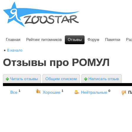
Главная
Рейтинг питомников
Отзывы
Форум
Памятки
Ра
В начало
Отзывы про РОМУЛ
Читать отзывы
Общим списком
Написать отзыв
1
1
0
Все
Хорошие
Нейтральные
П