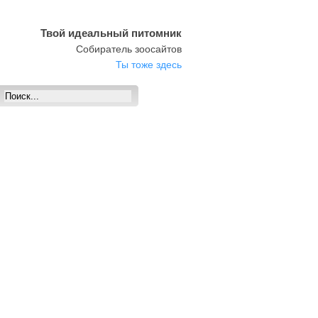
Твой идеальный питомник
Собиратель зоосайтов
Ты тоже здесь