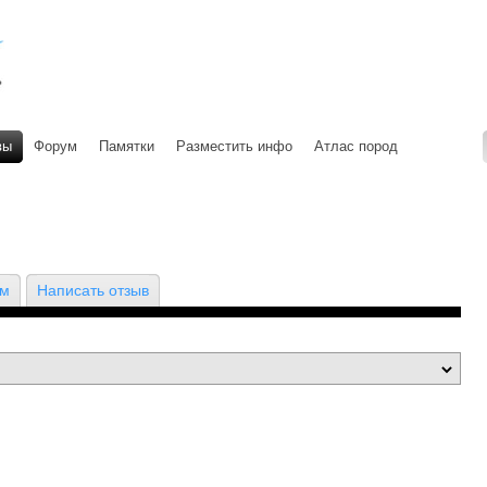
вы
Форум
Памятки
Разместить инфо
Атлас пород
ом
Написать отзыв