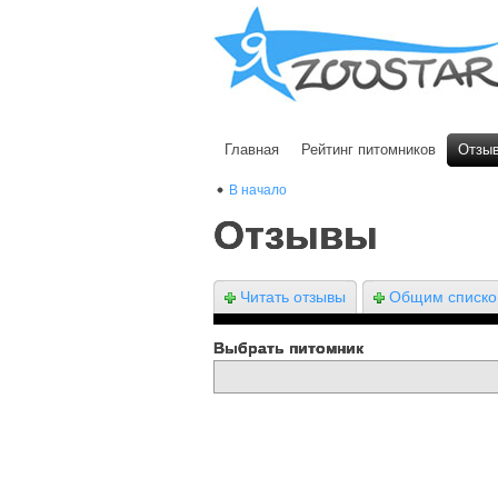
Главная
Рейтинг питомников
Отзы
В начало
Отзывы
Читать отзывы
Общим списк
Выбрать питомник