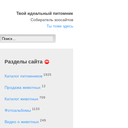
Твой идеальный питомник
Собиратель зоосайтов
Ты тоже здесь
Разделы сайта
1925
Каталог питомников
12
Продажа животных
709
Каталог животных
1133
Фотоальбомы
249
Видео о животных