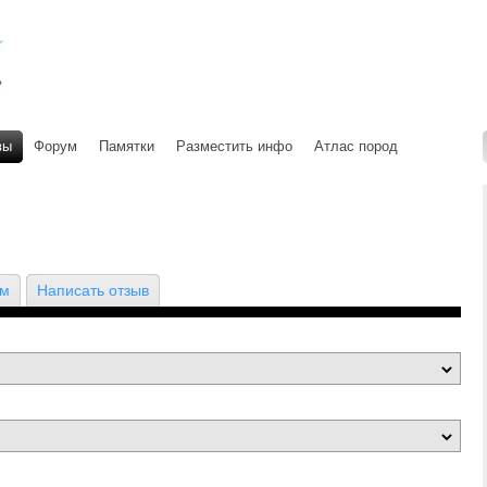
вы
Форум
Памятки
Разместить инфо
Атлас пород
ом
Написать отзыв