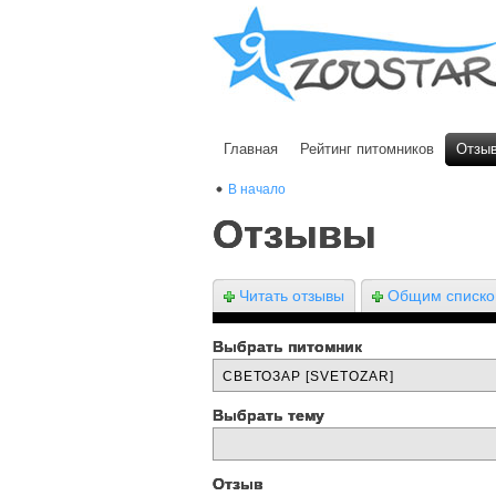
Главная
Рейтинг питомников
Отзы
В начало
Отзывы
Читать отзывы
Общим списк
Выбрать питомник
Выбрать тему
Отзыв