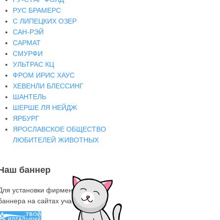
РУС БРАМЕРС
С ЛИПЕЦКИХ ОЗЕР
САН-РЭЙ
САРМАТ
СМУРФИ
УЛЬТРАС КЦ
ФРОМ ИРИС ХАУС
ХЕВЕНЛИ БЛЕССИНГ
ШАНТЕЛЬ
ШЕРШЕ ЛЯ НЕЙДЖ
ЯРБУРГ
ЯРОСЛАВСКОЕ ОБЩЕСТВО
ЛЮБИТЕЛЕЙ ЖИВОТНЫХ
Наш баннер
Для установки фирменного знака-
баннера на сайтах участниках