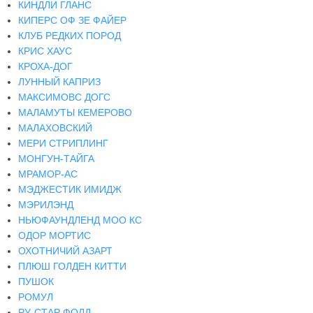
КИНДЛИ ГЛАНС
КИПЕРС ОФ ЗЕ ФАЙЕР
КЛУБ РЕДКИХ ПОРОД
КРИС ХАУС
КРОХА-ДОГ
ЛУННЫЙ КАПРИЗ
МАКСИМОВС ДОГС
МАЛАМУТЫ КЕМЕРОВО
МАЛАХОВСКИЙ
МЕРИ СТРИПЛИНГ
МОНГУН-ТАЙГА
МРАМОР-АС
МЭДЖЕСТИК ИМИДЖ
МЭРИЛЭНД
НЬЮФАУНДЛЕНД МОО КС
ОДОР МОРТИС
ОХОТНИЧИЙ АЗАРТ
ПЛЮШ ГОЛДЕН КИТТИ
ПУШОК
РОМУЛ
РУ-СТАР ФОЛД