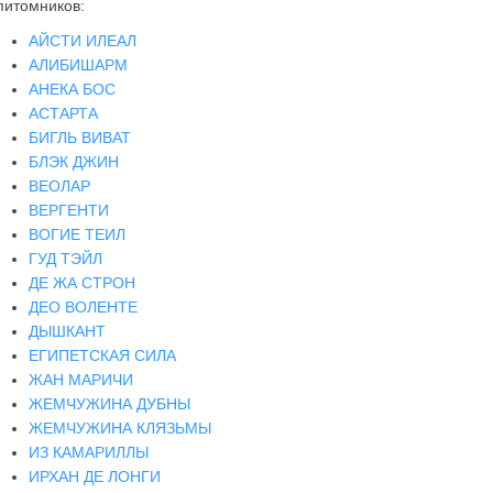
питомников:
АЙСТИ ИЛЕАЛ
АЛИБИШАРМ
АНЕКА БОС
АСТАРТА
БИГЛЬ ВИВАТ
БЛЭК ДЖИН
ВЕОЛАР
ВЕРГЕНТИ
ВОГИЕ ТЕИЛ
ГУД ТЭЙЛ
ДЕ ЖА СТРОН
ДЕО ВОЛЕНТЕ
ДЫШКАНТ
ЕГИПЕТСКАЯ СИЛА
ЖАН МАРИЧИ
ЖЕМЧУЖИНА ДУБНЫ
ЖЕМЧУЖИНА КЛЯЗЬМЫ
ИЗ КАМАРИЛЛЫ
ИРХАН ДЕ ЛОНГИ