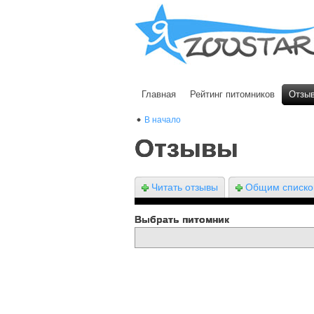
Главная
Рейтинг питомников
Отзы
В начало
Отзывы
Читать отзывы
Общим списк
Выбрать питомник