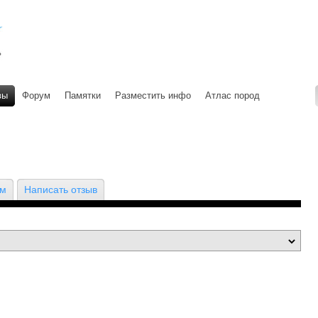
вы
Форум
Памятки
Разместить инфо
Атлас пород
ом
Написать отзыв