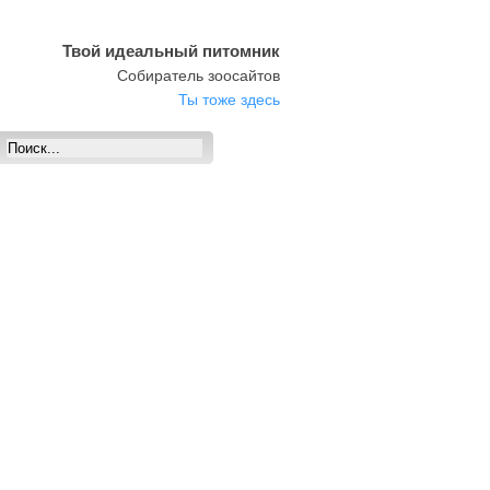
Твой идеальный питомник
Собиратель зоосайтов
Ты тоже здесь