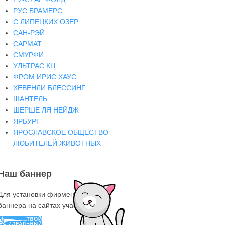
РУС БРАМЕРС
С ЛИПЕЦКИХ ОЗЕР
САН-РЭЙ
САРМАТ
СМУРФИ
УЛЬТРАС КЦ
ФРОМ ИРИС ХАУС
ХЕВЕНЛИ БЛЕССИНГ
ШАНТЕЛЬ
ШЕРШЕ ЛЯ НЕЙДЖ
ЯРБУРГ
ЯРОСЛАВСКОЕ ОБЩЕСТВО
ЛЮБИТЕЛЕЙ ЖИВОТНЫХ
Наш баннер
Для установки фирменного знака-
баннера на сайтах участниках