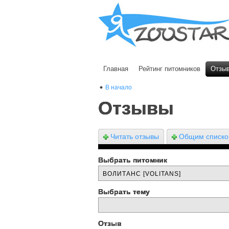
Главная
Рейтинг питомников
Отзы
В начало
Отзывы
Читать отзывы
Общим списк
Выбрать питомник
Выбрать тему
Отзыв