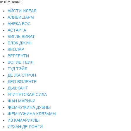
питомников:
АЙСТИ ИЛЕАЛ
АЛИБИШАРМ
АНЕКА БОС
АСТАРТА
БИГЛЬ ВИВАТ
БЛЭК ДЖИН
ВЕОЛАР
ВЕРГЕНТИ
ВОГИЕ ТЕИЛ
ГУД ТЭЙЛ
ДЕ ЖА СТРОН
ДЕО ВОЛЕНТЕ
ДЫШКАНТ
ЕГИПЕТСКАЯ СИЛА
ЖАН МАРИЧИ
ЖЕМЧУЖИНА ДУБНЫ
ЖЕМЧУЖИНА КЛЯЗЬМЫ
ИЗ КАМАРИЛЛЫ
ИРХАН ДЕ ЛОНГИ