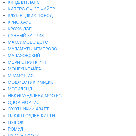
КИНДЛИ ГЛАНС
КИПЕРС ОФ ЗЕ ФАЙЕР
КЛУБ РЕДКИХ ПОРОД
КРИС ХАУС
КРОХА-ДОГ
ЛУННЫЙ КАПРИЗ
МАКСИМОВС ДОГС
МАЛАМУТЫ КЕМЕРОВО
МАЛАХОВСКИЙ
МЕРИ СТРИПЛИНГ
МОНГУН-ТАЙГА
МРАМОР-АС
МЭДЖЕСТИК ИМИДЖ
МЭРИЛЭНД
НЬЮФАУНДЛЕНД МОО КС
ОДОР МОРТИС
ОХОТНИЧИЙ АЗАРТ
ПЛЮШ ГОЛДЕН КИТТИ
ПУШОК
РОМУЛ
РУ-СТАР ФОЛД