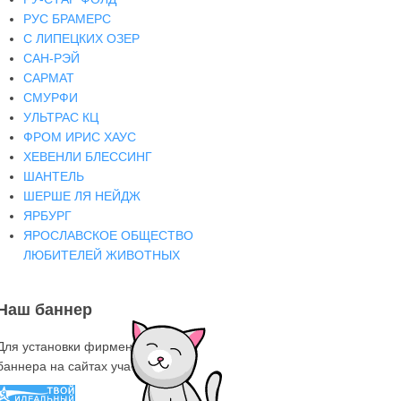
РУС БРАМЕРС
С ЛИПЕЦКИХ ОЗЕР
САН-РЭЙ
САРМАТ
СМУРФИ
УЛЬТРАС КЦ
ФРОМ ИРИС ХАУС
ХЕВЕНЛИ БЛЕССИНГ
ШАНТЕЛЬ
ШЕРШЕ ЛЯ НЕЙДЖ
ЯРБУРГ
ЯРОСЛАВСКОЕ ОБЩЕСТВО
ЛЮБИТЕЛЕЙ ЖИВОТНЫХ
Наш баннер
Для установки фирменного знака-
баннера на сайтах участниках