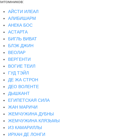
питомников:
АЙСТИ ИЛЕАЛ
АЛИБИШАРМ
АНЕКА БОС
АСТАРТА
БИГЛЬ ВИВАТ
БЛЭК ДЖИН
ВЕОЛАР
ВЕРГЕНТИ
ВОГИЕ ТЕИЛ
ГУД ТЭЙЛ
ДЕ ЖА СТРОН
ДЕО ВОЛЕНТЕ
ДЫШКАНТ
ЕГИПЕТСКАЯ СИЛА
ЖАН МАРИЧИ
ЖЕМЧУЖИНА ДУБНЫ
ЖЕМЧУЖИНА КЛЯЗЬМЫ
ИЗ КАМАРИЛЛЫ
ИРХАН ДЕ ЛОНГИ