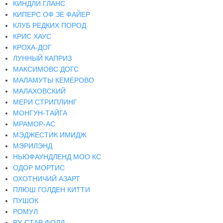
КИНДЛИ ГЛАНС
КИПЕРС ОФ ЗЕ ФАЙЕР
КЛУБ РЕДКИХ ПОРОД
КРИС ХАУС
КРОХА-ДОГ
ЛУННЫЙ КАПРИЗ
МАКСИМОВС ДОГС
МАЛАМУТЫ КЕМЕРОВО
МАЛАХОВСКИЙ
МЕРИ СТРИПЛИНГ
МОНГУН-ТАЙГА
МРАМОР-АС
МЭДЖЕСТИК ИМИДЖ
МЭРИЛЭНД
НЬЮФАУНДЛЕНД МОО КС
ОДОР МОРТИС
ОХОТНИЧИЙ АЗАРТ
ПЛЮШ ГОЛДЕН КИТТИ
ПУШОК
РОМУЛ
РУ-СТАР ФОЛД