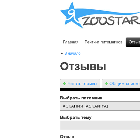
Главная
Рейтинг питомников
Отзы
В начало
Отзывы
Читать отзывы
Общим списк
Выбрать питомник
Выбрать тему
Отзыв