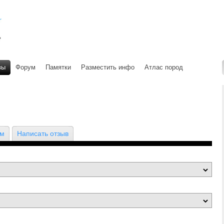
вы
Форум
Памятки
Разместить инфо
Атлас пород
ом
Написать отзыв