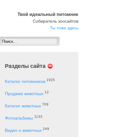
Твой идеальный питомник
Собиратель зоосайтов
Ты тоже здесь
Разделы сайта
1925
Каталог питомников
12
Продажа животных
709
Каталог животных
1133
Фотоальбомы
249
Видео о животных