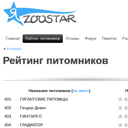
Главная
Рейтинг питомников
Отзывы
Форум
Памятки
Ра
В начало
Рейтинг питомников
Название питомника (
по англ.
)
Н
401.
ГИГАНТСКИЕ ПИТОМЦЫ
402.
Гиндер Девил
403.
ГИНТАРЕ'С
404.
ГЛАДИАТОР