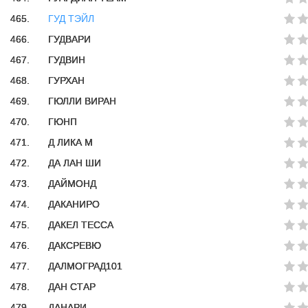
465.
ГУД ТЭЙЛ
466.
ГУДВАРИ
467.
ГУДВИН
468.
ГУРХАН
469.
ГЮЛЛИ ВИРАН
470.
ГЮНП
471.
Д ЛИКА М
472.
ДА ЛАН ШИ
473.
ДАЙМОНД
474.
ДАКАНИРО
475.
ДАКЕЛ ТЕССА
476.
ДАКСРЕВЮ
477.
ДАЛМОГРАД101
478.
ДАН СТАР
479.
ДАНАРИ