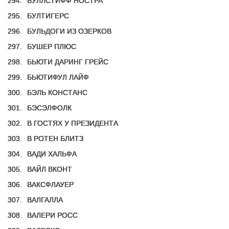
294.
БУЛЛСТИФФ НОСТРА
295.
БУЛТИГЕРС
296.
БУЛЬДОГИ ИЗ ОЗЕРКОВ
297.
БУШЕР ПЛЮС
298.
БЬЮТИ ДАРИНГ ГРЕЙС
299.
БЬЮТИФУЛ ЛАЙФ
300.
БЭЛЬ КОНСТАНС
301.
БЭСЭЛФОЛК
302.
В ГОСТЯХ У ПРЕЗИДЕНТА
303.
В РОТЕН БЛИТЗ
304.
ВАДИ ХАЛЬФА
305.
ВАЙЛ ВКОНТ
306.
ВАКСФЛАУЕР
307.
ВАЛГАЛЛА
308.
ВАЛЕРИ РОСС