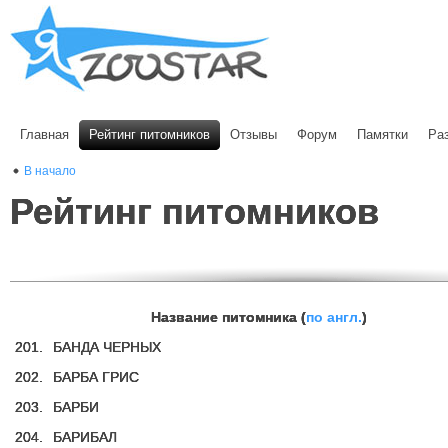
Главная
Рейтинг питомников
Отзывы
Форум
Памятки
Ра
В начало
Рейтинг питомников
Название питомника (
по англ.
)
201.
БАНДА ЧЕРНЫХ
202.
БАРБА ГРИС
203.
БАРБИ
204.
БАРИБАЛ