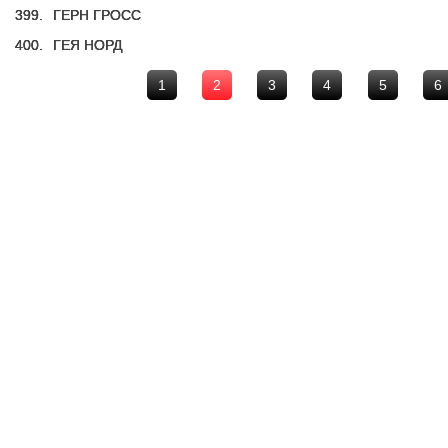
399.
ГЕРН ГРОСС
400.
ГЕЯ НОРД
1
2
3
4
5
6