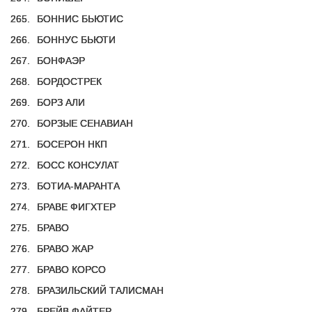
265.
БОННИС БЬЮТИС
266.
БОННУС БЬЮТИ
267.
БОНФАЭР
268.
БОРДОСТРЕК
269.
БОРЗ АЛИ
270.
БОРЗЫЕ СЕНАВИАН
271.
БОСЕРОН НКП
272.
БОСС КОНСУЛАТ
273.
БОТИА-МАРАНТА
274.
БРАВЕ ФИГХТЕР
275.
БРАВО
276.
БРАВО ЖАР
277.
БРАВО КОРСО
278.
БРАЗИЛЬСКИЙ ТАЛИСМАН
279.
БРЕЙВ ФАЙТЕР