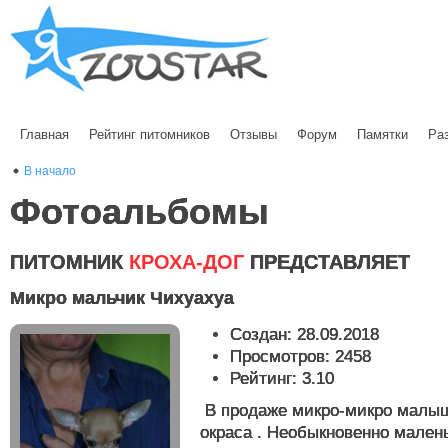
Главная
Рейтинг питомников
Отзывы
Форум
Памятки
Ра
В начало
Фотоальбомы
ПИТОМНИК
КРОХА-ДОГ
ПРЕДСТАВЛЯЕТ
Микро мальчик Чихуахуа
Создан: 28.09.2018
Просмотров: 2458
Рейтинг: 3.10
В продаже микро-микро малыш
окраса . Необыкновенно мален