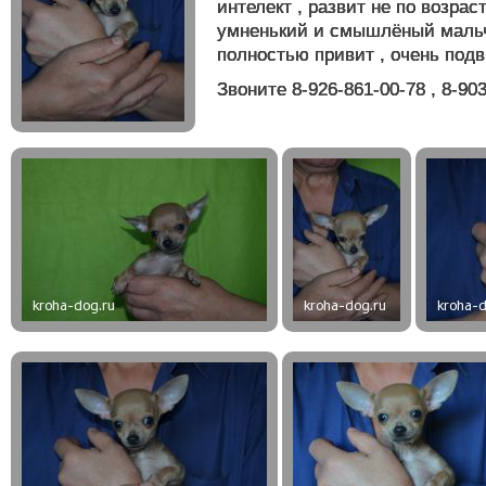
интелект , развит не по возраст
умненький и смышлёный мальчи
полностью привит , очень под
Звоните 8-926-861-00-78 , 8-90