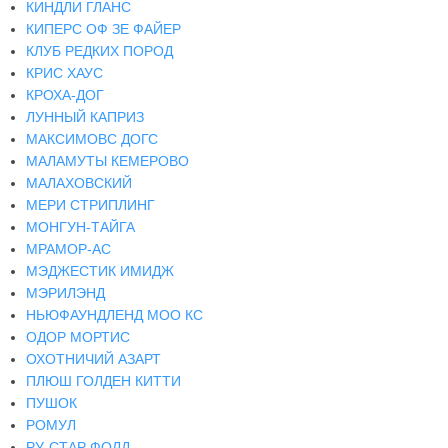
КИНДЛИ ГЛАНС
КИПЕРС ОФ ЗЕ ФАЙЕР
КЛУБ РЕДКИХ ПОРОД
КРИС ХАУС
КРОХА-ДОГ
ЛУННЫЙ КАПРИЗ
МАКСИМОВС ДОГС
МАЛАМУТЫ КЕМЕРОВО
МАЛАХОВСКИЙ
МЕРИ СТРИПЛИНГ
МОНГУН-ТАЙГА
МРАМОР-АС
МЭДЖЕСТИК ИМИДЖ
МЭРИЛЭНД
НЬЮФАУНДЛЕНД МОО КС
ОДОР МОРТИС
ОХОТНИЧИЙ АЗАРТ
ПЛЮШ ГОЛДЕН КИТТИ
ПУШОК
РОМУЛ
РУ-СТАР ФОЛД