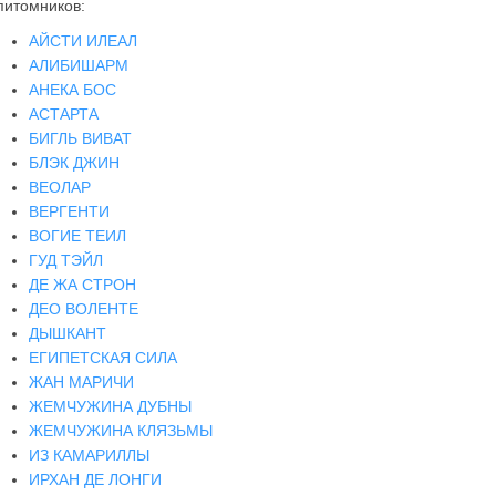
питомников:
АЙСТИ ИЛЕАЛ
АЛИБИШАРМ
АНЕКА БОС
АСТАРТА
БИГЛЬ ВИВАТ
БЛЭК ДЖИН
ВЕОЛАР
ВЕРГЕНТИ
ВОГИЕ ТЕИЛ
ГУД ТЭЙЛ
ДЕ ЖА СТРОН
ДЕО ВОЛЕНТЕ
ДЫШКАНТ
ЕГИПЕТСКАЯ СИЛА
ЖАН МАРИЧИ
ЖЕМЧУЖИНА ДУБНЫ
ЖЕМЧУЖИНА КЛЯЗЬМЫ
ИЗ КАМАРИЛЛЫ
ИРХАН ДЕ ЛОНГИ