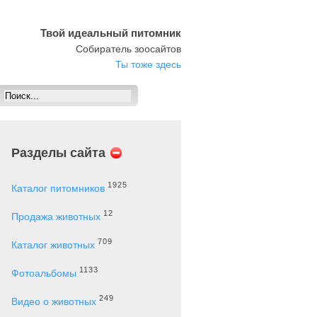
Твой идеальный питомник
Собиратель зоосайтов
Ты тоже здесь
Разделы сайта
1925
Каталог питомников
12
Продажа животных
709
Каталог животных
1133
Фотоальбомы
249
Видео о животных