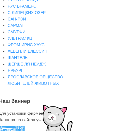
РУС БРАМЕРС
С ЛИПЕЦКИХ ОЗЕР
САН-РЭЙ
САРМАТ
СМУРФИ
УЛЬТРАС КЦ
ФРОМ ИРИС ХАУС
ХЕВЕНЛИ БЛЕССИНГ
ШАНТЕЛЬ
ШЕРШЕ ЛЯ НЕЙДЖ
ЯРБУРГ
ЯРОСЛАВСКОЕ ОБЩЕСТВО
ЛЮБИТЕЛЕЙ ЖИВОТНЫХ
Наш баннер
Для установки фирменного знака-
баннера на сайтах участниках