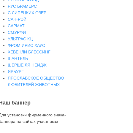
РУС БРАМЕРС
С ЛИПЕЦКИХ ОЗЕР
САН-РЭЙ
САРМАТ
СМУРФИ
УЛЬТРАС КЦ
ФРОМ ИРИС ХАУС
ХЕВЕНЛИ БЛЕССИНГ
ШАНТЕЛЬ
ШЕРШЕ ЛЯ НЕЙДЖ
ЯРБУРГ
ЯРОСЛАВСКОЕ ОБЩЕСТВО
ЛЮБИТЕЛЕЙ ЖИВОТНЫХ
Наш баннер
Для установки фирменного знака-
баннера на сайтах участниках