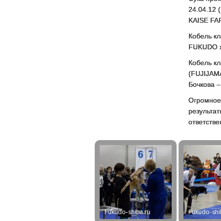
24.04.12
KAISE FA
Кобель кл
FUKUDO x
Кобель кл
(FUJIJAMA
Бочкова 
Огромное 
результат
ответствен