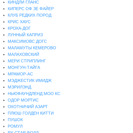
КИНДЛИ ГЛАНС
КИПЕРС ОФ ЗЕ ФАЙЕР
КЛУБ РЕДКИХ ПОРОД
КРИС ХАУС
КРОХА-ДОГ
ЛУННЫЙ КАПРИЗ
МАКСИМОВС ДОГС
МАЛАМУТЫ КЕМЕРОВО
МАЛАХОВСКИЙ
МЕРИ СТРИПЛИНГ
МОНГУН-ТАЙГА
МРАМОР-АС
МЭДЖЕСТИК ИМИДЖ
МЭРИЛЭНД
НЬЮФАУНДЛЕНД МОО КС
ОДОР МОРТИС
ОХОТНИЧИЙ АЗАРТ
ПЛЮШ ГОЛДЕН КИТТИ
ПУШОК
РОМУЛ
РУ-СТАР ФОЛД