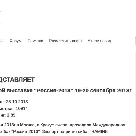
вы
Форум
Памятки
Разместить инфо
Атлас пород
ы
ДСТАВЛЯЕТ
й выставке "Россия-2013" 19-20 сентября 2013г
н: 25.10.2013
мотров: 10914
нг: 2.89
я 2013г в Москве, в Крокус -экспо, проходила Международная
собак "Россия-2013". Эксперт на ринге сиба - RAMINE