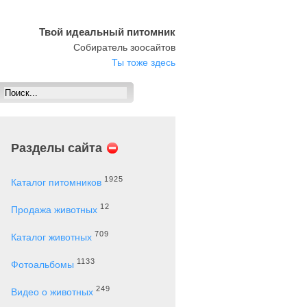
Твой идеальный питомник
Собиратель зоосайтов
Ты тоже здесь
Разделы сайта
1925
Каталог питомников
12
Продажа животных
709
Каталог животных
1133
Фотоальбомы
249
Видео о животных