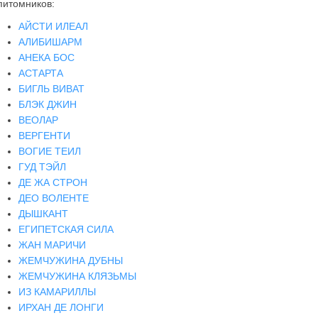
питомников:
АЙСТИ ИЛЕАЛ
АЛИБИШАРМ
АНЕКА БОС
АСТАРТА
БИГЛЬ ВИВАТ
БЛЭК ДЖИН
ВЕОЛАР
ВЕРГЕНТИ
ВОГИЕ ТЕИЛ
ГУД ТЭЙЛ
ДЕ ЖА СТРОН
ДЕО ВОЛЕНТЕ
ДЫШКАНТ
ЕГИПЕТСКАЯ СИЛА
ЖАН МАРИЧИ
ЖЕМЧУЖИНА ДУБНЫ
ЖЕМЧУЖИНА КЛЯЗЬМЫ
ИЗ КАМАРИЛЛЫ
ИРХАН ДЕ ЛОНГИ