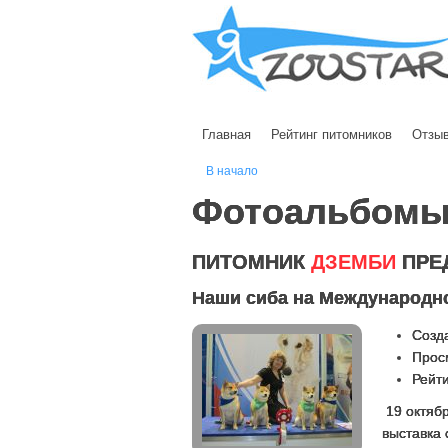
Главная
Рейтинг питомников
Отзы
В начало
Фотоальбом
ПИТОМНИК
ДЗЕМБИ
ПРЕ
Наши сиба на Международно
Созда
Прос
Рейти
19 октябр
выставка 