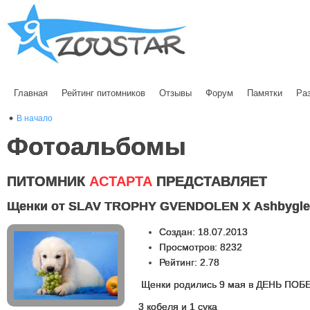
Главная
Рейтинг питомников
Отзывы
Форум
Памятки
Ра
В начало
Фотоальбомы
ПИТОМНИК
АСТАРТА
ПРЕДСТАВЛЯЕТ
Щенки от SLAV TROPHY GVENDOLEN Х Ashbyglen 
Создан: 18.07.2013
Просмотров: 8232
Рейтинг: 2.78
Щенки родились 9 мая в ДЕНЬ ПОБ
3 кобеля и 1 сука