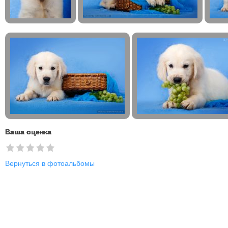
Ваша оценка
Вернуться в фотоальбомы