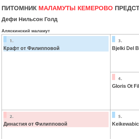
ПИТОМНИК
МАЛАМУТЫ КЕМЕРОВО
ПРЕДСТ
Дефи Нильсон Голд
Аляскинский маламут
Крафт от Филипповой
Bjelki Del 
Gloris Ot F
Династия от Филипповой
Keikewabic