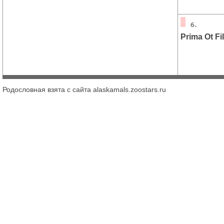
Prima Ot Fi
Родословная взята с сайта alaskamals.zoostars.ru