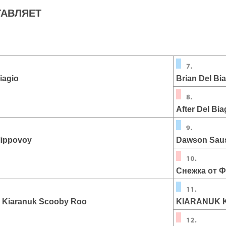
АВЛЯЕТ
Biagio
Brian Del Bi
After Del Bia
ilippovoy
Dawson Sau
Снежка от 
 Kiaranuk Scooby Roo
KIARANUK 