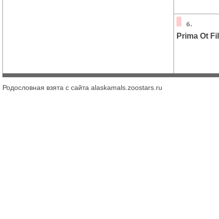
Prima Ot Fi
Родословная взята с сайта alaskamals.zoostars.ru