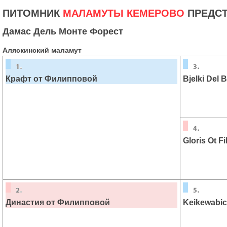
ПИТОМНИК
МАЛАМУТЫ КЕМЕРОВО
ПРЕДСТ
Дамас Дель Монте Форест
Аляскинский маламут
Крафт от Филипповой
Bjelki Del 
Gloris Ot F
Династия от Филипповой
Keikewabic