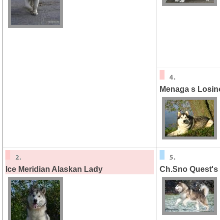
Menaga s Losin
Ice Meridian Alaskan Lady
Ch.Sno Quest's 