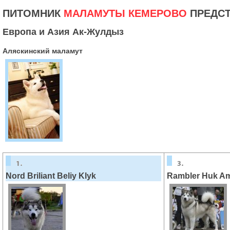
ПИТОМНИК
МАЛАМУТЫ КЕМЕРОВО
ПРЕДСТ
Европа и Азия Ак-Жулдыз
Аляскинский маламут
Nord Briliant Beliy Klyk
Rambler Huk A