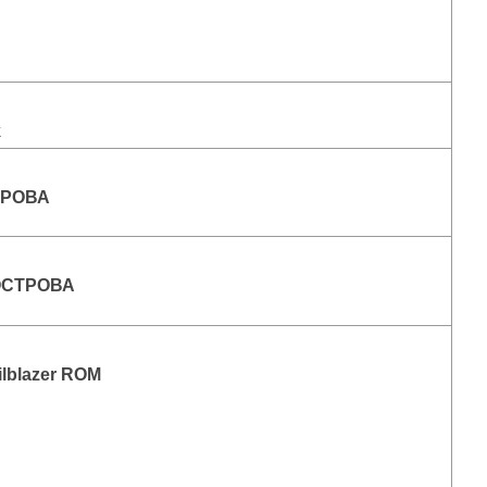
k
ТРОВА
ОСТРОВА
ilblazer ROM