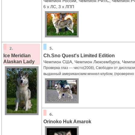
Чемпион России, Чемпион РФЛС, Чемпион РФ
6 х ЛС, 3 х ЛПП
Ice Meridian
Ch.Sno Quest's Limited Edition
Alaskan Lady
Чемпион США, Чемпион Люксембурга, Чемпи
Проверка глаз — чисто(2008), Cвободен от дисплаз
выданный американским кеннел клубом, (проверено 
Orinoko Huk Amarok