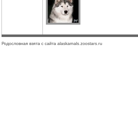
Родословная взята с сайта alaskamals.zoostars.ru