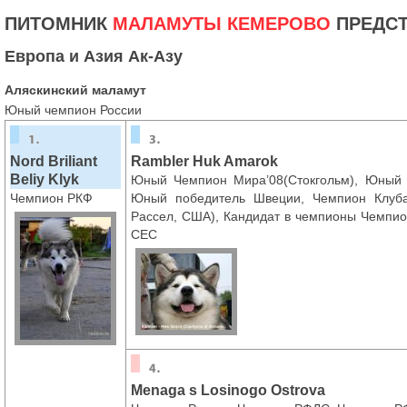
ПИТОМНИК
МАЛАМУТЫ КЕМЕРОВО
ПРЕДСТ
Европа и Азия Ак-Азу
Аляскинский маламут
Юный чемпион России
Nord Briliant
Rambler Huk Amarok
Beliy Klyk
Юный Чемпион Мира’08(Стокгольм), Юный 
Чемпион РКФ
Юный победитель Швеции, Чемпион Клуба
Рассел, США), Кандидат в чемпионы Чемпио
СЕС
Menaga s Losinоgo Ostrova