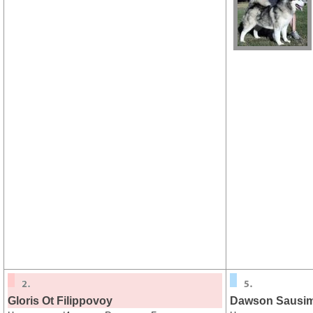
Gloris Ot Filippovoy
Dawson Sausi